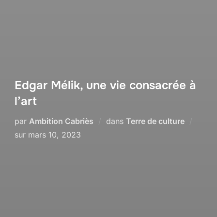
Edgar Mélik, une vie consacrée à
l’art
par
Ambition Cabriès
dans
Terre de culture
Publié
sur
mars 10, 2023
le