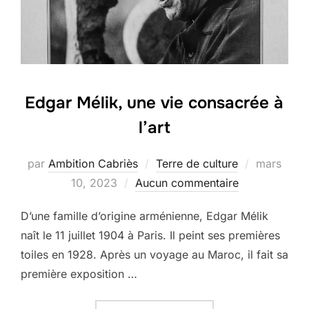
Edgar Mélik, une vie consacrée à
l’art
Publié
par
Ambition Cabriès
Terre de culture
mars
le
10, 2023
Aucun commentaire
D’une famille d’origine arménienne, Edgar Mélik
naît le 11 juillet 1904 à Paris. Il peint ses premières
toiles en 1928. Après un voyage au Maroc, il fait sa
première exposition …