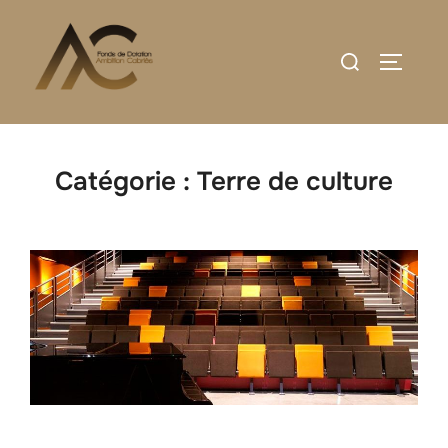
Aller
au
Rechercher :
PERMUT
contenu
Catégorie :
Terre de culture