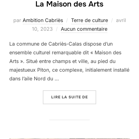
La Maison des Arts
Publié
par
Ambition Cabriès
Terre de culture
avril
le
10, 2023
Aucun commentaire
La commune de Cabriès-Calas dispose d’un
ensemble culturel remarquable dit « Maison des
Arts ». Situé entre champs et ville, au pied du
majestueux Piton, ce complexe, initialement installé
dans l’aile Nord du …
« LA MAISON DES ARTS 
LIRE LA SUITE DE