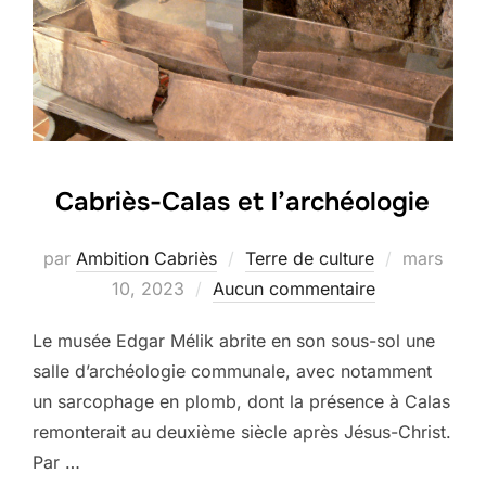
Cabriès-Calas et l’archéologie
Publié
par
Ambition Cabriès
Terre de culture
mars
le
10, 2023
Aucun commentaire
Le musée Edgar Mélik abrite en son sous-sol une
salle d’archéologie communale, avec notamment
un sarcophage en plomb, dont la présence à Calas
remonterait au deuxième siècle après Jésus-Christ.
Par …