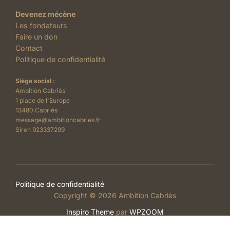
Devenez mécène
Les fondateurs
Faire un don
Contact
Politique de confidentialité
Siège social :
Ambition Cabriès
1 place de l'Europe
13480 Cabriès
message@ambitioncabries.fr
Siren 923337299
Politique de confidentialité
Copyright © 2026 Ambition Cabriès
Inspiro Theme
par
WPZOOM