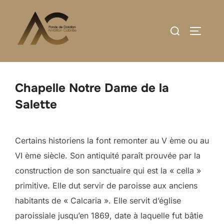
Aller
au
Rechercher :
PERMUT
contenu
Chapelle Notre Dame de la
Salette
Certains historiens la font remonter au V ème ou au
VI ème siècle. Son antiquité paraît prouvée par la
construction de son sanctuaire qui est la « cella »
primitive. Elle dut servir de paroisse aux anciens
habitants de « Calcaria ». Elle servit d’église
paroissiale jusqu’en 1869, date à laquelle fut bâtie